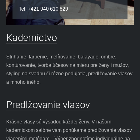
Tel: +421 940 610 829‬
Kaderníctvo
Strihanie, farbenie, melírovanie, balayage, ombre,
kontúrovanie, tvorba účesov na mieru pre ženy i mužov,
styling na svadbu či rôzne podujatia, predlžovanie vlasov
a mnoho iného.
Predlžovanie vlasov
Krásne vlasy sú výsadou každej ženy. V našom
kaderníckom salóne vám ponúkame predlžovanie vlasov
viacerými metódami. Výber zhodnotíme individuálne na