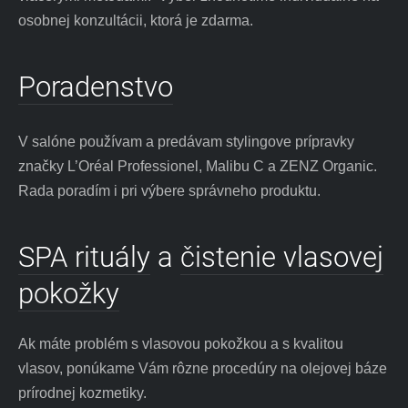
osobnej konzultácii, ktorá je zdarma.
Poradenstvo
V salóne používam a predávam stylingove prípravky
značky L’Oréal Professionel, Malibu C a ZENZ Organic.
Rada poradím i pri výbere správneho produktu.
SPA rituály
a
čistenie vlasovej
pokožky
Ak máte problém s vlasovou pokožkou a s kvalitou
vlasov, ponúkame Vám rôzne procedúry na olejovej báze
prírodnej kozmetiky.